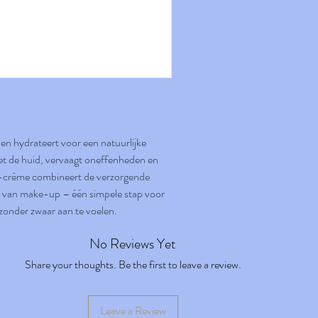
 en hydrateert voor een natuurlijke
et de huid, vervaagt oneffenheden en
 bb-crème combineert de verzorgende
 van make-up – één simpele stap voor
 zonder zwaar aan te voelen.
No Reviews Yet
Share your thoughts. Be the first to leave a review.
Leave a Review