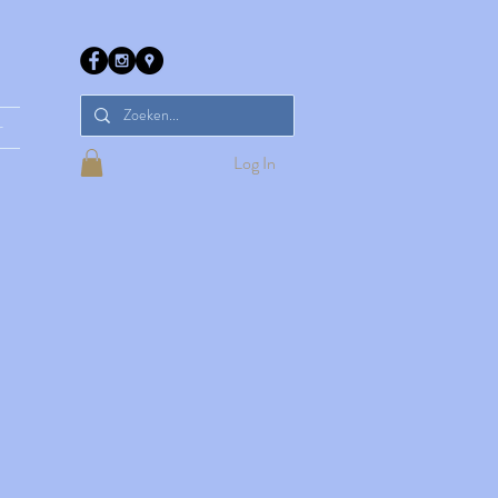
r
Log In