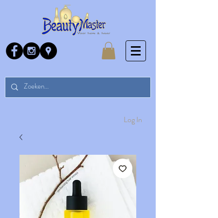
Log In