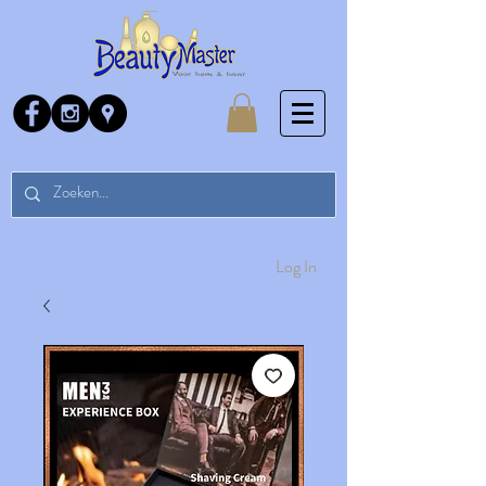
Log In