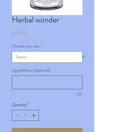
Herbal wonder
Price
€49.95
Choose your size
*
Ingrediënten (optional)
0/1
Quantity
*