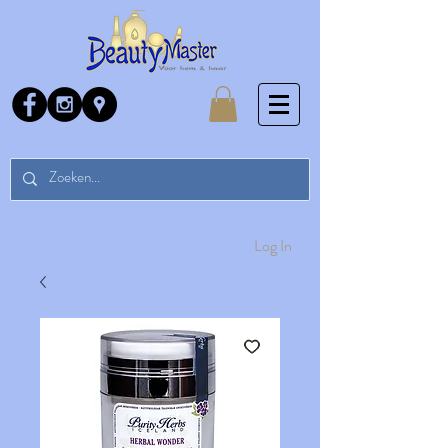
Log In