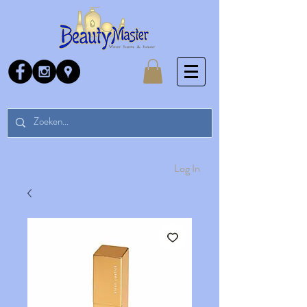
Log In