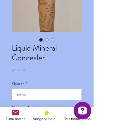
Liquid Mineral
Concealer
Price
€26.99
Kleuren
*
Quantity
*
E-mailadres
Aangepaste actie
Telefoonnummer