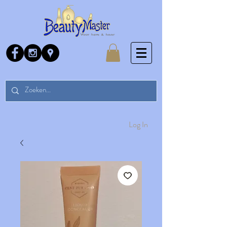
Log In