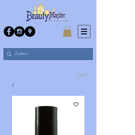
Log In