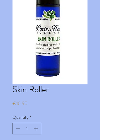
Skin Roller
Price
€16.95
Quantity
*